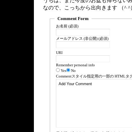
うちは、また今度のお盆も帰らない
なので、こっちから出向きます （^ ^
Comment Form
お名前 (必須)
メールアドレス (非公開) (必須)
URI
Remember personal info
Yes
No
Comment
スタイル指定用の一部の
HTML
タ