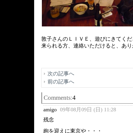
敦子さんのＬＩＶＥ、遊びにきてくだ
来られる方、連絡いただけると、あり
次の記事へ
前の記事へ
Comments:
4
amigo
09年08月09日 (日) 11:28
残念
絢を迎えに東京や・・・