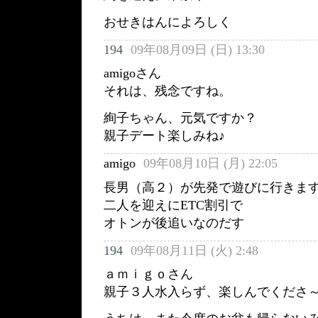
おせきはんによろしく
194
09年08月09日 (日) 13:30
amigoさん
それは、残念ですね。
絢子ちゃん、元気ですか？
親子デート楽しみね♪
amigo
09年08月10日 (月) 22:05
長男（高２）が先発で遊びに行きま
二人を迎えにETC割引で
オトンが後追いなのだす
194
09年08月11日 (火) 2:48
ａｍｉｇｏさん
親子３人水入らず、楽しんでくださ