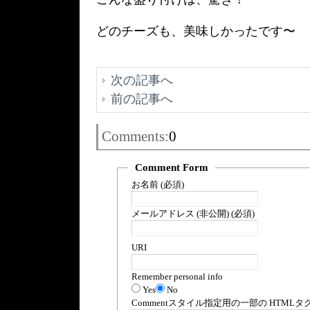
どのチーズも、美味しかったです〜
次の記事へ
前の記事へ
Comments:
0
Comment Form
お名前 (必須)
メールアドレス (非公開) (必須)
URI
Remember personal info
Yes
No
Comment
スタイル指定用の一部の
HTML
タ