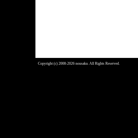
Copyright (c) 2008-2026 nousaku. All Rights Reserved.