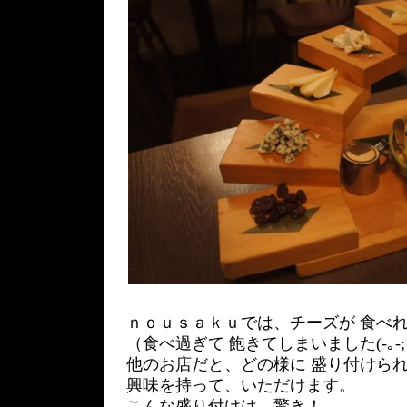
ｎｏｕｓａｋｕでは、チーズが 食べ
（食べ過ぎて 飽きてしまいました(-｡-
他のお店だと、どの様に 盛り付けら
興味を持って、いただけます。
こんな盛り付けは、驚き！