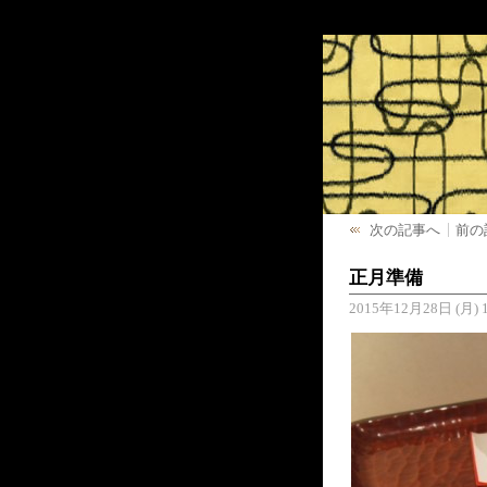
次の記事へ
前の
正月準備
2015年12月28日 (月) 1