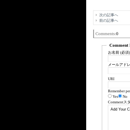
次の記事へ
前の記事へ
Comments:
0
Comment 
お名前 (必須)
メールアドレス
URI
Remember per
Yes
No
Comment
ス