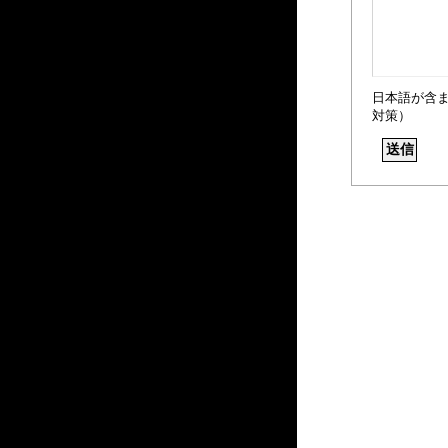
日本語が含
対策）