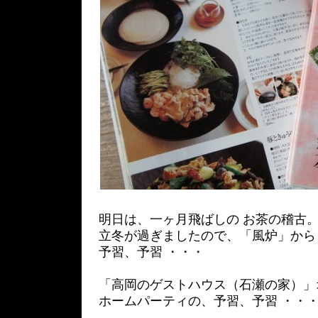
明日は、一ヶ月飛ばしの お茶の稽古
立冬が過ぎましたので、「風炉」から
予習、予習 ・・・
「高岡のゲストハウス（石瀬の家）」
ホームパーティの、予習、予習 ・・