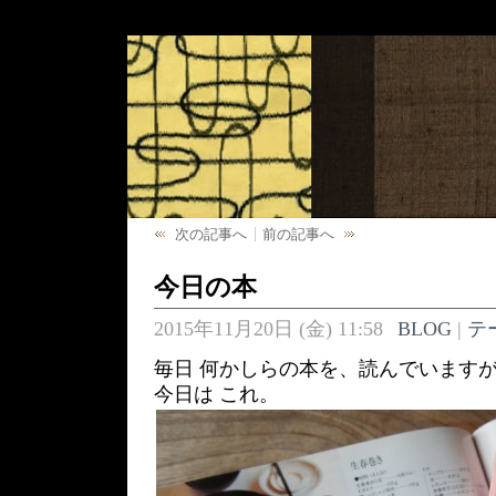
次の記事へ
前の記事へ
今日の本
2015年11月20日 (金) 11:58
BLOG
|
テ
毎日 何かしらの本を、読んでいます
今日は これ。