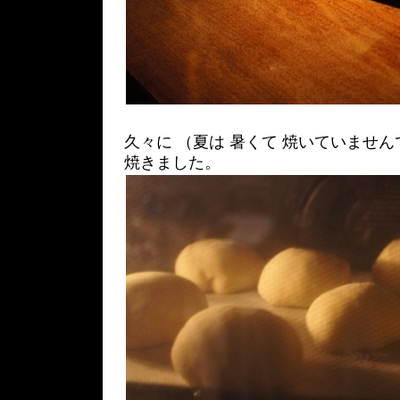
久々に （夏は 暑くて 焼いていません
焼きました。