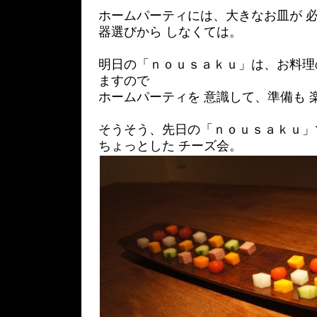
ホームパーティには、大きなお皿が 
器選びから しなくては。
明日の「ｎｏｕｓａｋｕ」は、お料理
ますので
ホームパーティを 意識して、準備も 
そうそう、先日の「ｎｏｕｓａｋｕ」
ちょっとした チーズ会。