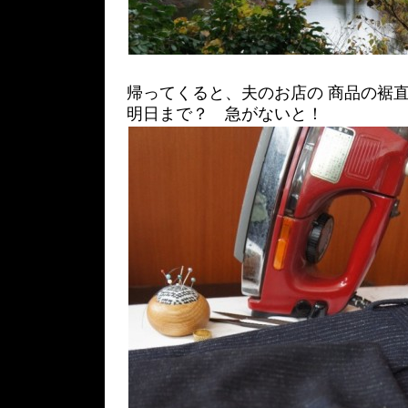
帰ってくると、夫のお店の 商品の裾直
明日まで？ 急がないと！