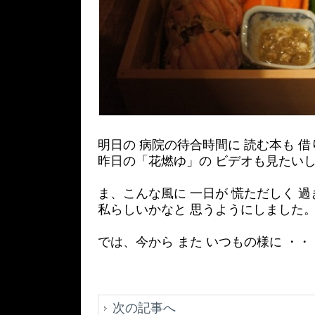
明日の 病院の待合時間に 読む本も 
昨日の「花燃ゆ」の ビデオも見たい
ま、こんな風に 一日が 慌ただしく 
私らしいかなと 思うようにしました
では、今から また いつもの様に ・・
次の記事へ