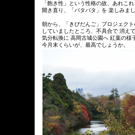
「飽き性」という性格の故、あれこれと
開き直り、「バタバタ」を 楽しみま
朝から、「きびだんご」プロジェクト
していましたところ、不具合で 消えて
気分転換に 高岡古城公園へ 紅葉の様
今月末くらいが、最高でしょうか。