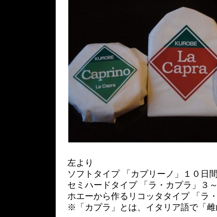
左より
ソフトタイプ 「カプリーノ」１０日
セミハードタイプ 「ラ・カプラ」３
ホエーから作るリコッタタイプ 「ラ
※「カプラ」とは、イタリア語で「雌