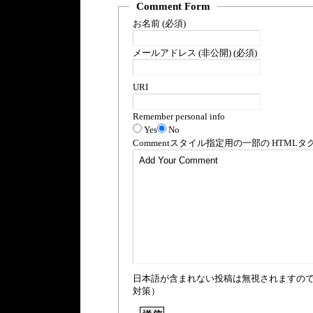
Comment Form
お名前 (必須)
メールアドレス (非公開) (必須)
URI
Remember personal info
Yes
No
Comment
スタイル指定用の一部の
HTML
タ
日本語が含まれない投稿は無視されますの
対策）