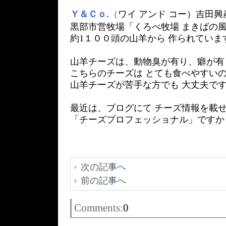
Ｙ＆Ｃｏ.
（
ワイ アンド コー）吉田興
黒部市営牧場「くろべ牧場 まきばの
約1１００頭の山羊から 作られていま
山羊チーズは、動物臭が有り、癖が有
こちらのチーズは とても食べやすい
山羊チーズが苦手な方でも 大丈夫で
最近は、ブログにて チーズ情報を載
「チーズプロフェッショナル」ですから
次の記事へ
前の記事へ
Comments:
0