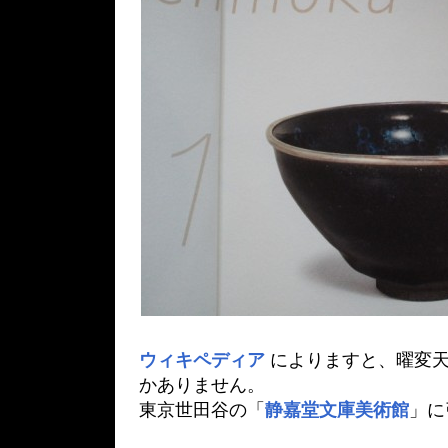
ウィキペディア
によりますと、曜変天
かありません。
東京世田谷の「
静嘉堂文庫美術館
」に