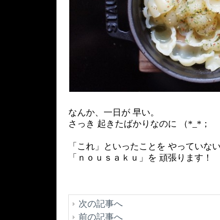
なんか、一日が 早い。
さっき 起きたばかりなのに （*_*；
「これ」といったことを やっていない
「ｎｏｕｓａｋｕ」を 頑張ります！
次の記事へ
前の記事へ