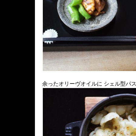
余ったオリーヴオイルに シェル型パ