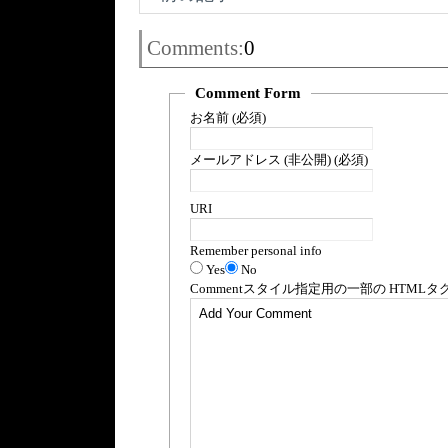
Comments:
0
Comment Form
お名前 (必須)
メールアドレス (非公開) (必須)
URI
Remember personal info
Yes
No
Comment
スタイル指定用の一部の
HTML
タ