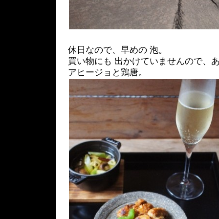
休日なので、早めの 泡。
買い物にも 出かけていませんので、あ
アヒージョと鶏唐。