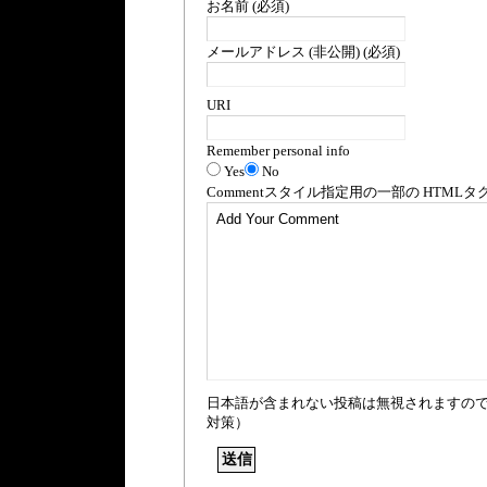
お名前 (必須)
メールアドレス (非公開) (必須)
URI
Remember personal info
Yes
No
Comment
スタイル指定用の一部の
HTML
タ
日本語が含まれない投稿は無視されますの
対策）