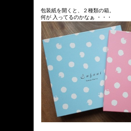
包装紙を開くと、２種類の箱。
何が 入ってるのかなぁ ・・・