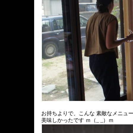
お持ちよりで、こんな 素敵なメニュー
美味しかったです ｍ（_ _）ｍ