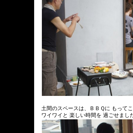
土間のスペースは、ＢＢＱに もって
ワイワイと 楽しい時間を 過ごせました。