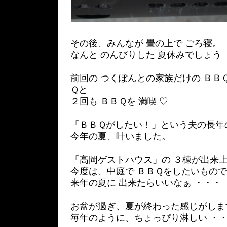
その後、みんなが 畳の上で ごろ寝。
なんと のんびりした 夏休みでしょう 
前回の つくぽんとの家族だけの ＢＢ
Ｑと
２回も ＢＢＱを 満喫 ♡
「ＢＢＱがしたい！」という夫の長年
今年の夏、叶いました。
「高岡ゲストハウス」の ３棟が出来
今度は、中庭で ＢＢＱをしたいもの
来年の夏に 出来たらいいなぁ ・・・
お盆が過ぎ、夏が終わった感じがしま
毎年のように、ちょっぴり淋しい ・