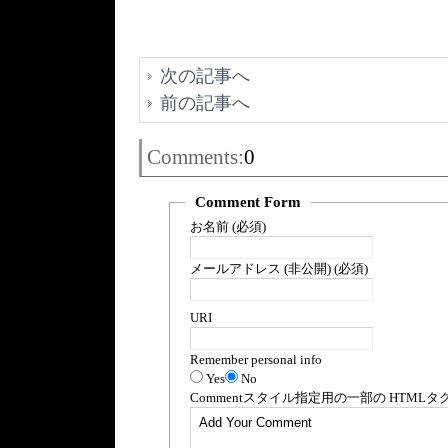
次の記事へ
前の記事へ
Comments:
0
Comment Form
お名前 (必須)
メールアドレス (非公開) (必須)
URI
Remember personal info
Yes
No
Comment
スタイル指定用の一部の
HTML
タ