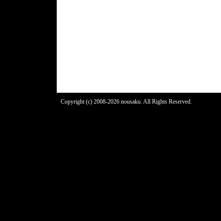
Copyright (c) 2008-2026 nousaku. All Rights Reserved.