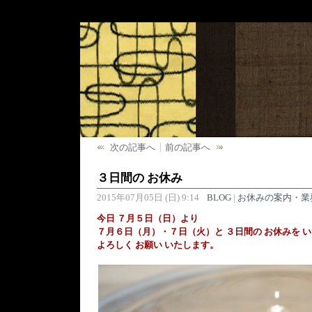
次の記事へ
前の記事へ
３日間の お休み
2015年07月05日 (日) 9:14
BLOG
|
お休みの案内・業
今日 ７月５日（日）より
７月６日（月）・７日（火）と ３日間の お休みを 
よろしく お願い いたします。