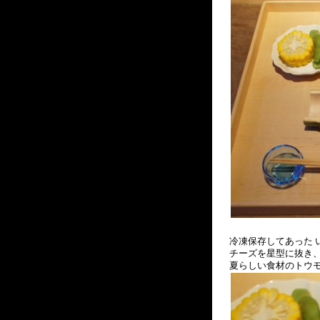
冷凍保存してあった 
チーズを星型に抜き
夏らしい食材のトウモ