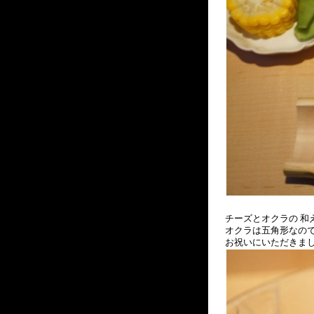
チーズとオクラの 和
オクラは五角形なので
お祝いにいただきまし