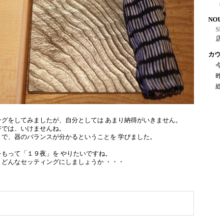
NO
S
カ
ングをしてみましたが、自分としては あまり納得がいきません。
ジでは、いけませんね。
とで、器のバランスが分かるということを 学びました。
もって「１９夜」を やりたいですね。
どんなセッティングにしましょうか ・・・