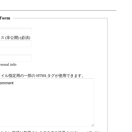
Form
 (非公開) (必須)
sonal info
タイル指定用の一部の
HTML
タグが使用できます。