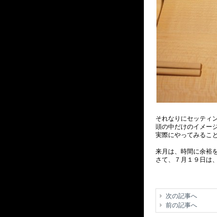
それなりにセッティ
頭の中だけのイメー
実際にやってみるこ
来月は、時間に余裕を
さて、７月１９日は、
次の記事へ
前の記事へ