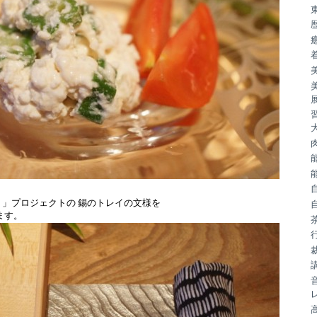
Ｊ
」プロジェクトの 錫のトレイの文様を
ます。