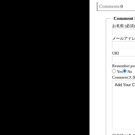
Comments:
0
Comment 
お名前 (必須)
メールアドレス
URI
Remember per
Yes
No
Comment
ス