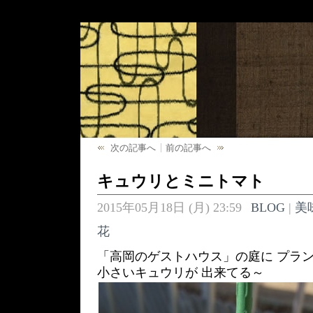
次の記事へ
前の記事へ
キュウリとミニトマト
2015年05月18日 (月) 23:59
BLOG
|
美
花
「高岡のゲストハウス」の庭に プラン
小さいキュウリが 出来てる～