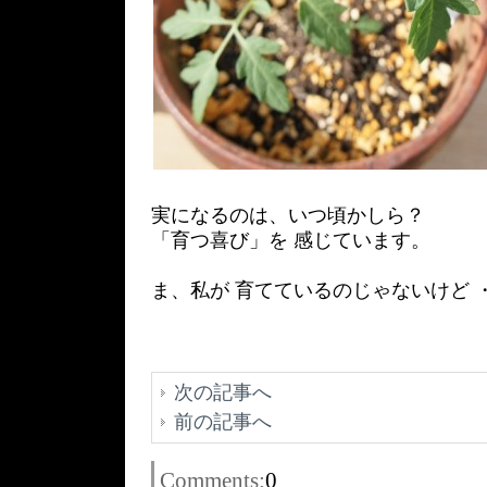
実になるのは、いつ頃かしら？
「育つ喜び」を 感じています。
ま、私が 育てているのじゃないけど ・
次の記事へ
前の記事へ
Comments:
0