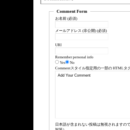
Comment Form
お名前 (必須)
メールアドレス (非公開) (必須)
URI
Remember personal info
Yes
No
Comment
スタイル指定用の一部の
HTML
タ
日本語が含まれない投稿は無視されますの
対策）