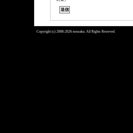
Copyright (c) 2008-2026 nousaku. All Rights Reserved.