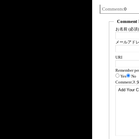
Comments:
0
Comment 
お名前 (必須)
メールアドレス
URI
Remember per
Yes
No
Comment
ス