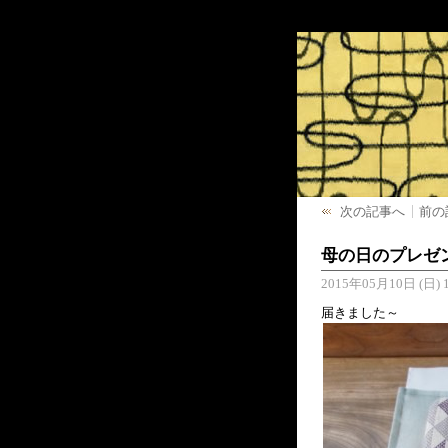
次の記事へ
前の
母の日のプレゼ
2015年05月10日 (日) 1
届きました～