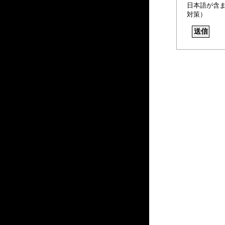
日本語が含
対策）