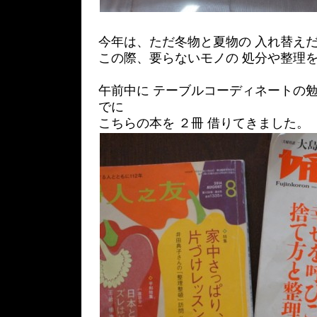
今年は、ただ冬物と夏物の 入れ替え
この際、要らないモノの 処分や整理を
午前中に テーブルコーディネートの勉
でに
こちらの本を ２冊 借りてきました。