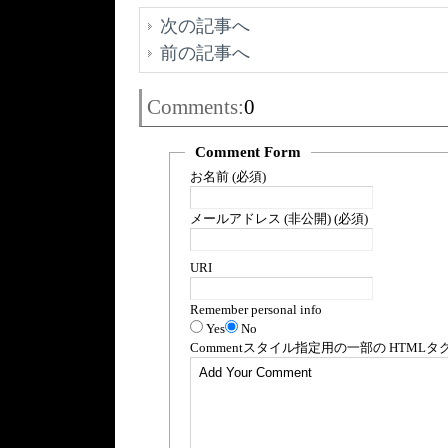
次の記事へ
前の記事へ
Comments:
0
Comment Form
お名前 (必須)
メールアドレス (非公開) (必須)
URI
Remember personal info
Yes
No
Comment
スタイル指定用の一部の
HTML
タ