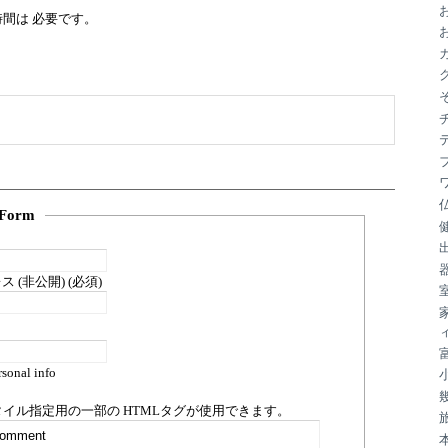
ブ
間は 必要です。
Form
 (非公開) (必須)
sonal info
タイル指定用の一部の
HTML
タグが使用できます。