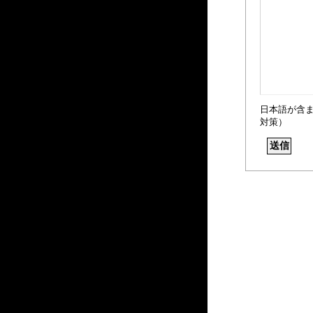
日本語が含
対策）