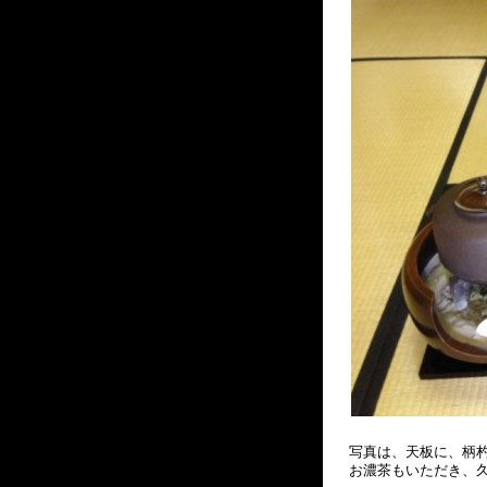
写真は、天板に、柄
お濃茶もいただき、久