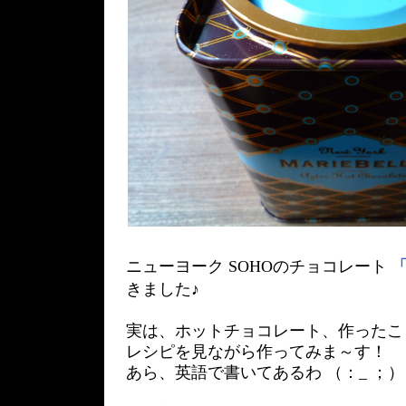
ニューヨーク SOHOのチョコレート
「
きました♪
実は、ホットチョコレート、作ったこ
レシピを見ながら作ってみま～す！
あら、英語で書いてあるわ （：_ ；）