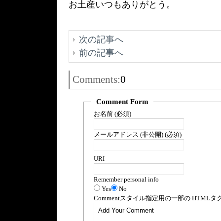
お土産いつもありがとう。
次の記事へ
前の記事へ
Comments:
0
Comment Form
お名前 (必須)
メールアドレス (非公開) (必須)
URI
Remember personal info
Yes
No
Comment
スタイル指定用の一部の
HTML
タ