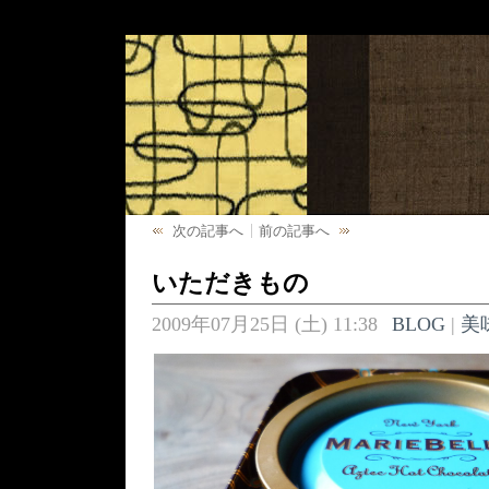
次の記事へ
前の記事へ
いただきもの
2009年07月25日 (土) 11:38
BLOG
|
美