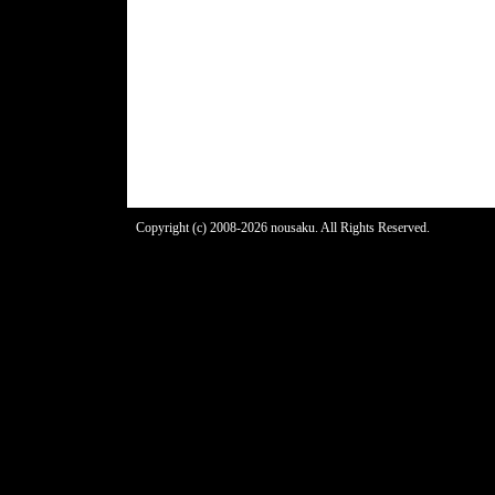
Copyright (c) 2008-2026 nousaku. All Rights Reserved.