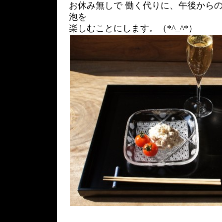
お休み無しで 働く代りに、午後からの
泡を
楽しむことにします。（*^_^*）