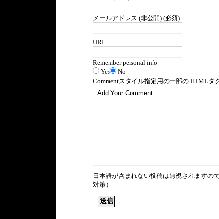
メールアドレス (非公開) (必須)
URI
Remember personal info
Yes
No
Comment
スタイル指定用の一部の
HTML
タ
日本語が含まれない投稿は無視されますの
対策）