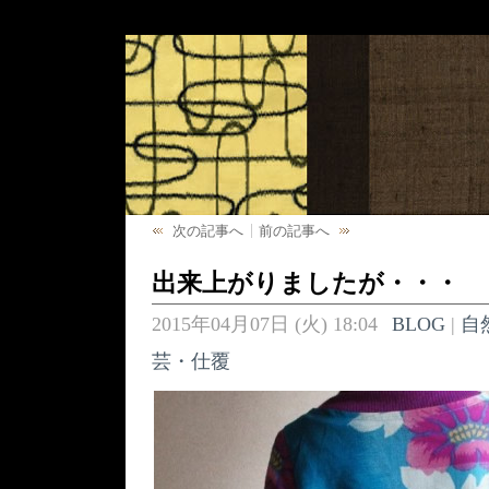
次の記事へ
前の記事へ
出来上がりましたが・・・
2015年04月07日 (火) 18:04
BLOG
|
自
芸・仕覆