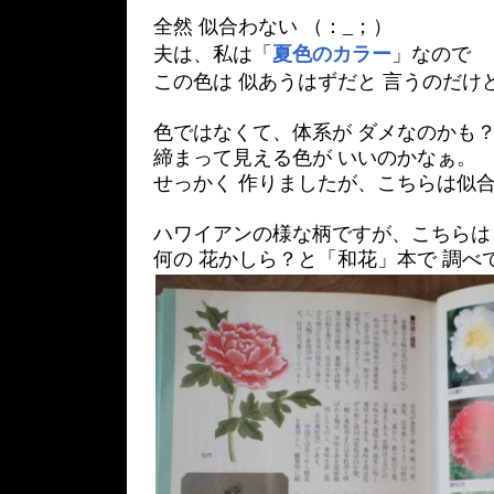
全然 似合わない （：_；）
夫は、私は「
夏色のカラー
」なので
この色は 似あうはずだと 言うのだけ
色ではなくて、体系が ダメなのかも？ 
締まって見える色が いいのかなぁ。
せっかく 作りましたが、こちらは似
ハワイアンの様な柄ですが、こちらは
何の 花かしら？と「和花」本で 調べ