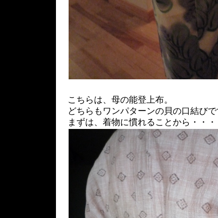
こちらは、母の能登上布。
どちらもワンパターンの貝の口結びで
まずは、着物に慣れることから・・・