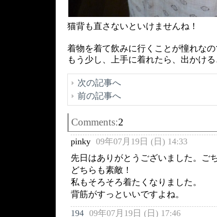
猫背も直さないといけませんね！
着物を着て飲みに行くことが憧れなの
もう少し、上手に着れたら、出かける
次の記事へ
前の記事へ
Comments:
2
pinky
09年07月19日 (日) 14:33
先日はありがとうございました。ご
どちらも素敵！
私もそろそろ着たくなりました。
背筋がすっといいですよね。
194
09年07月19日 (日) 17:46