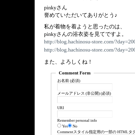
pinkyさん
誉めていただいてありがとう♪
私が着物を着ようと思ったのは、
pinkyさんの浴衣姿を見てですよ。
http://blog.hachinosu-store.com/?day=2
http://blog.hachinosu-store.com/?day=2
また、よろしくね！
Comment Form
お名前 (必須)
メールアドレス (非公開) (必須)
URI
Remember personal info
Yes
No
Comment
スタイル指定用の一部の
HTML
タ