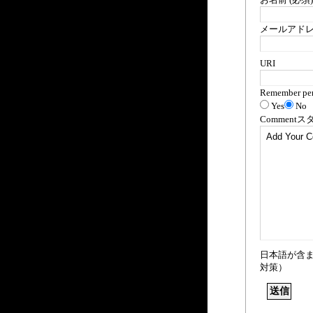
メールアドレス
URI
Remember per
Yes
No
Comment
ス
日本語が含
対策）