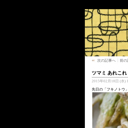
次の記事へ
前の
ツマミ あれこれ
2015年02月18日 (水) 1
先日の「フキノトウ