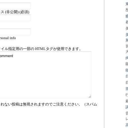
 (非公開) (必須)
sonal info
タイル指定用の一部の
HTML
タグが使用できます。
まれない投稿は無視されますのでご注意ください。（スパム