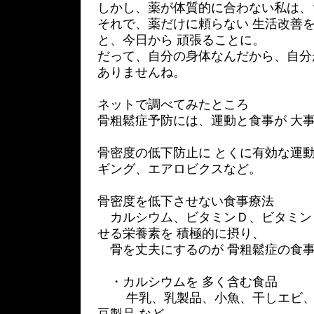
しかし、薬が体質的に合わない私は、
それで、薬だけに頼らない 生活改善
と、今日から 頑張ることに。
だって、自分の身体なんだから、自分
ありませんね。
ネットで調べてみたところ
骨粗鬆症予防には、運動と食事が 大
骨密度の低下防止に とくに有効な運
ギング、エアロビクスなど。
骨密度を低下させない食事療法
カルシウム、ビタミンＤ、ビタミン
せる栄養素を 積極的に摂り、
骨を丈夫にするのが 骨粗鬆症の食
・カルシウムを 多く含む食品
牛乳、乳製品、小魚、干しエビ、