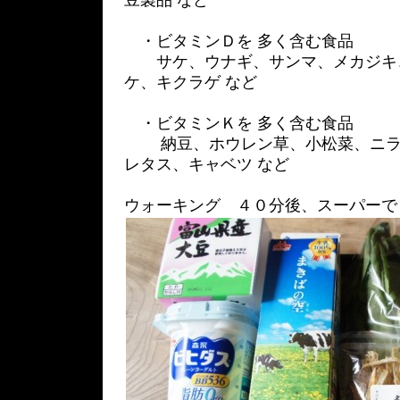
豆製品 など
・ビタミンＤを 多く含む食品
サケ、ウナギ、サンマ、メカジキ
ケ、キクラゲ など
・ビタミンＫを 多く含む食品
納豆、ホウレン草、小松菜、ニラ
レタス、キャベツ など
ウォーキング ４０分後、スーパーで