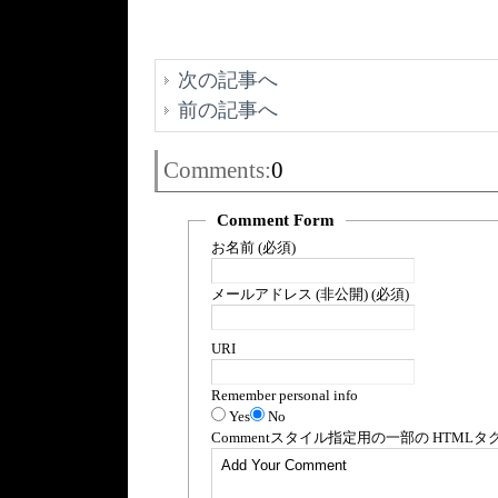
次の記事へ
前の記事へ
Comments:
0
Comment Form
お名前 (必須)
メールアドレス (非公開) (必須)
URI
Remember personal info
Yes
No
Comment
スタイル指定用の一部の
HTML
タ