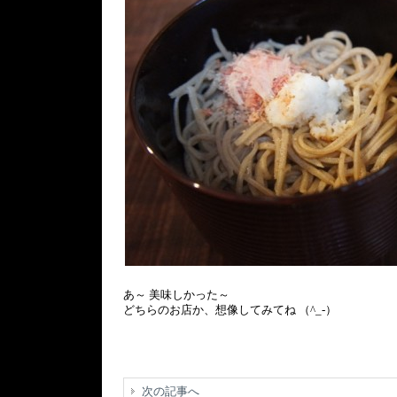
あ～ 美味しかった～
どちらのお店か、想像してみてね （^_-）
次の記事へ