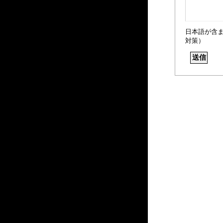
日本語が含
対策）