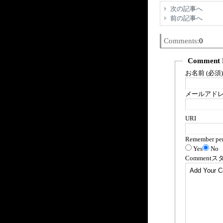
次の記事へ
前の記事へ
Comments:
0
Comment 
お名前 (必須)
メールアドレス
URI
Remember per
Yes
No
Comment
ス