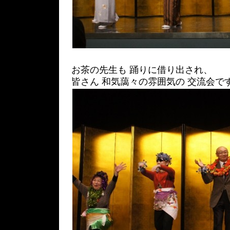
お茶の先生も 踊りに借り出され、
皆さん 和気藹々の雰囲気の 交流会です。