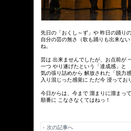
先日の「おくし～ず」や 昨日の踊りの
自分の芸の無さ（歌も踊りも出来ない 
ね。
芸は 出来ませんでしたが、お点前が 
一つ やり遂げたという「達成感」と
気の張り詰めから 解放された「脱力
入り混じった感覚に ただ今 浸ってお
今日からは、今まで 溜まりに溜まって
順番に こなさなくてはねっ！
次の記事へ