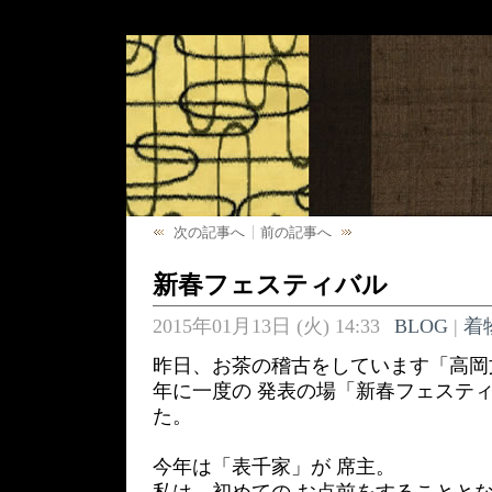
次の記事へ
前の記事へ
新春フェスティバル
2015年01月13日 (火) 14:33
BLOG
|
着
昨日、お茶の稽古をしています「高岡
年に一度の 発表の場「新春フェスティ
た。
今年は「表千家」が 席主。