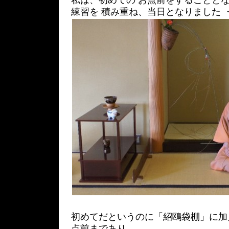
私は、初めての お点前をすることと
練習を 積み重ね、当日となりました 
初めてだというのに「紹鴎袋棚」に加
点前まであり