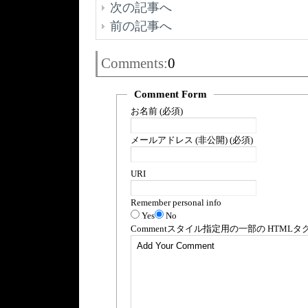
次の記事へ
前の記事へ
Comments:
0
Comment Form
お名前 (必須)
メールアドレス (非公開) (必須)
URI
Remember personal info
Yes
No
Comment
スタイル指定用の一部の
HTML
タ