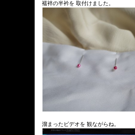
襦袢の半衿を 取付けました。
溜まったビデオを 観ながらね。