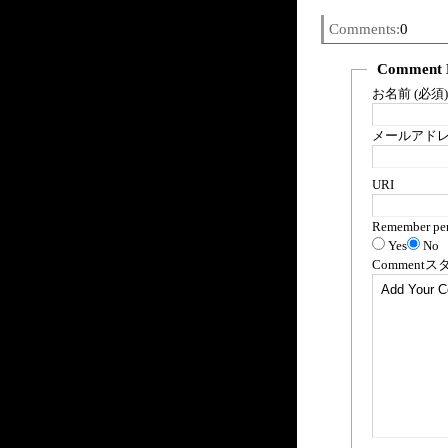
Comments:
0
Comment 
お名前 (必須)
メールアドレス
URI
Remember per
Yes
No
Comment
ス