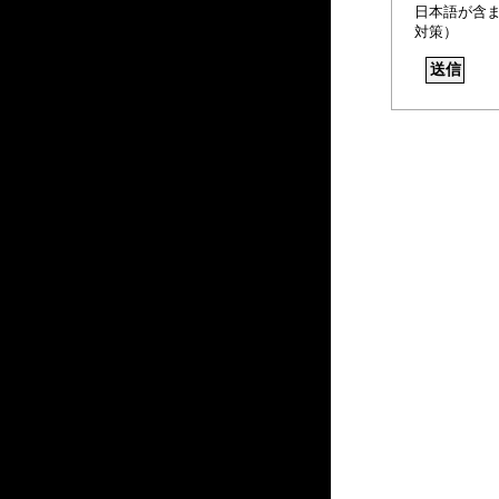
日本語が含
対策）