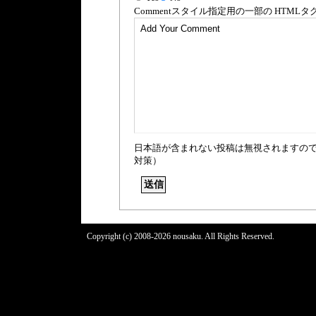
Comment
スタイル指定用の一部の
HTML
タ
日本語が含まれない投稿は無視されますの
対策）
Copyright (c) 2008-2026 nousaku. All Rights Reserved.