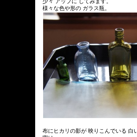
少々 アップに してみます。
様々な色や形の ガラス瓶。
布にヒカリの影が 映りこんでいる 白