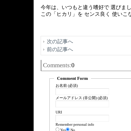
今年は、いつもと違う嗜好で 選びま
この「ヒカリ」を センス良く 使いこ
次の記事へ
前の記事へ
Comments:
0
Comment Form
お名前 (必須)
メールアドレス (非公開) (必須)
URI
Remember personal info
Yes
No