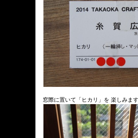
窓際に置いて「ヒカリ」を 楽しみま