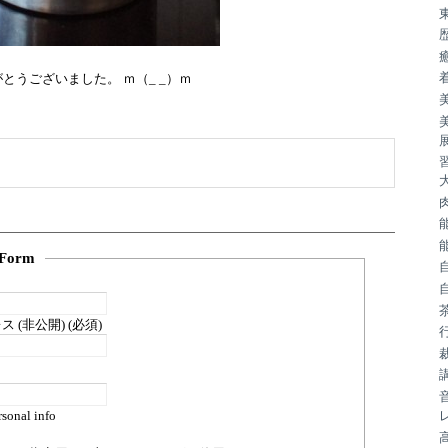
とうございました。 ｍ（_ _）ｍ
Form
 (非公開) (必須)
sonal info