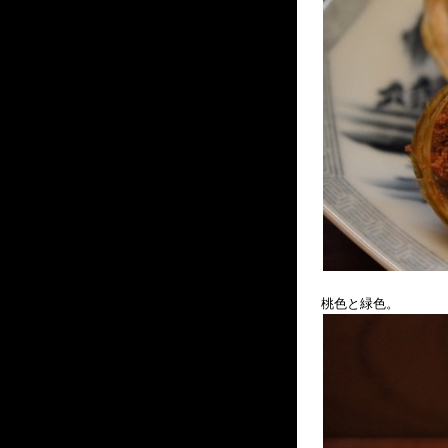
桃色と緑色。