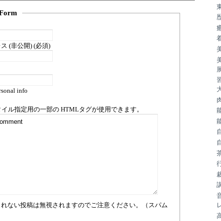
Form
 (非公開) (必須)
sonal info
タイル指定用の一部の
HTML
タグが使用できます。
まれない投稿は無視されますのでご注意ください。（スパム