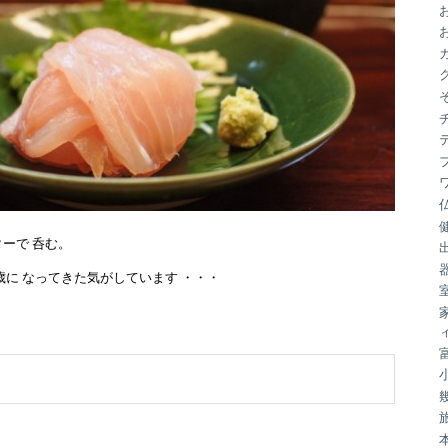
ブ
ーで 呑む。
歳に なってきた気がしています ・・・