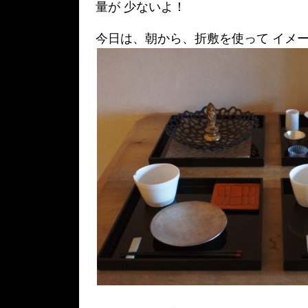
量が 少ないよ！
今日は、朝から、折敷を使って イメ