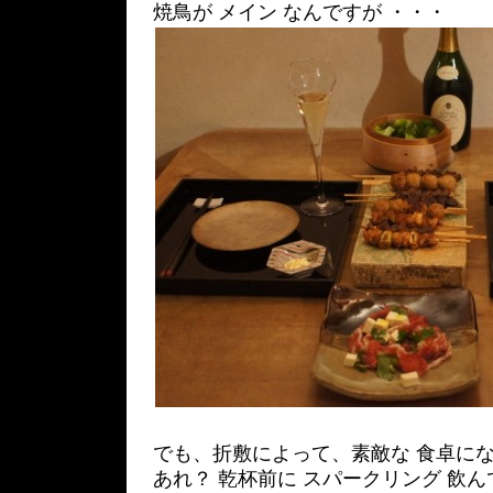
焼鳥が メイン なんですが ・・・
でも、折敷によって、素敵な 食卓にな
あれ？ 乾杯前に スパークリング 飲