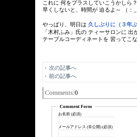
これに 何をプラスしていこうかしら
早くしないと、時間が 迫るよ～ （：
やっぱり、明日は
久しぶりに（３年
「木村ふみ」氏の ティーサロンに 出
テーブルコーディネートを 習ってこ
次の記事へ
前の記事へ
Comments:
0
Comment Form
お名前 (必須)
メールアドレス (非公開) (必須)