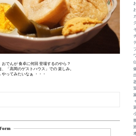
ブ
、おでんが 食卓に何回 登場するのやら？
は、「高岡のゲストハウス」での 楽しみ。
 やってみたいなぁ ・・・
Form