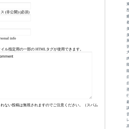
 (非公開) (必須)
sonal info
タイル指定用の一部の
HTML
タグが使用できます。
まれない投稿は無視されますのでご注意ください。（スパム