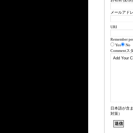
メールアドレス
URI
Remember per
Yes
No
Comment
ス
日本語が含
対策）