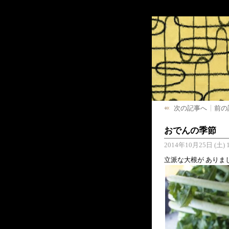
次の記事へ
前の
おでんの季節
2014年10月25日 (土) 1
立派な大根が ありま