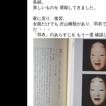
長絹。
美しいものを 堪能してきました。
家に戻り、復習。
女面だけでも 沢山種類があり、羽衣
だ ・・・
「羽衣」のあらすじを もう一度 確認