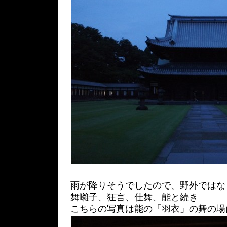
雨が降りそうでしたので、野外ではな
舞囃子、狂言、仕舞、能と続き
こちらの写真は能の「羽衣」の舞の場