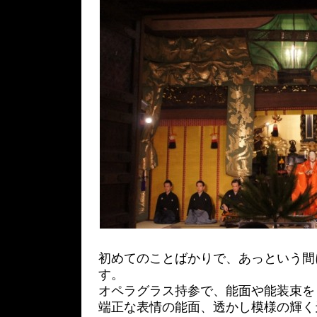
初めてのことばかりで、あっという間
す。
オペラグラス持参で、能面や能装束を
端正な表情の能面、透かし模様の輝く