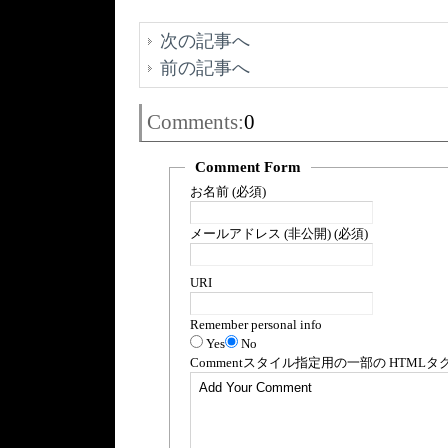
次の記事へ
前の記事へ
Comments:
0
Comment Form
お名前 (必須)
メールアドレス (非公開) (必須)
URI
Remember personal info
Yes
No
Comment
スタイル指定用の一部の
HTML
タ