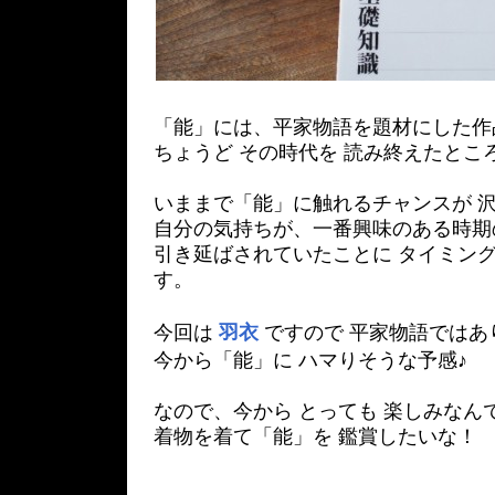
「能」には、平家物語を題材にした作
ちょうど その時代を 読み終えたとこ
いままで「能」に触れるチャンスが 
自分の気持ちが、一番興味のある時期
引き延ばされていたことに タイミング
す。
今回は
羽衣
ですので 平家物語ではあ
今から「能」に ハマりそうな予感♪
なので、今から とっても 楽しみなん
着物を着て「能」を 鑑賞したいな！