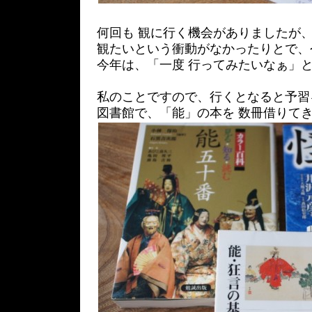
何回も 観に行く機会がありましたが
観たいという衝動がなかったりとで、
今年は、「一度 行ってみたいなぁ」
私のことですので、行くとなると予習
図書館で、「能」の本を 数冊借りて