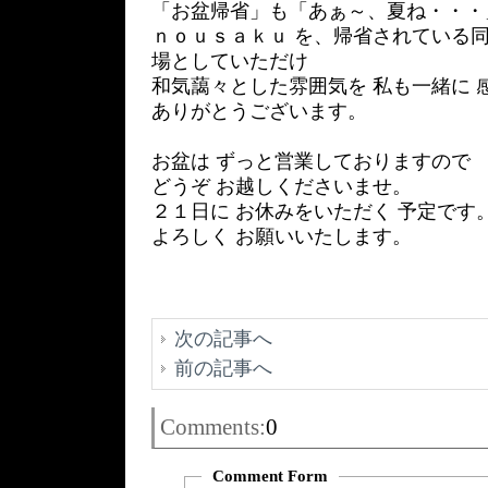
「お盆帰省」も「あぁ～、夏ね・・・
ｎｏｕｓａｋｕ を、帰省されている
場としていただけ
和気藹々とした雰囲気を 私も一緒に 
ありがとうございます。
お盆は ずっと営業しておりますので
どうぞ お越しくださいませ。
２１日に お休みをいただく 予定です
よろしく お願いいたします。
次の記事へ
前の記事へ
Comments:
0
Comment Form