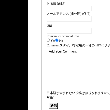
お名前 (必須)
メールアドレス (非公開) (必須)
URI
Remember personal info
Yes
No
Comment
スタイル指定用の一部の
HTML
タ
日本語が含まれない投稿は無視されますの
対策）