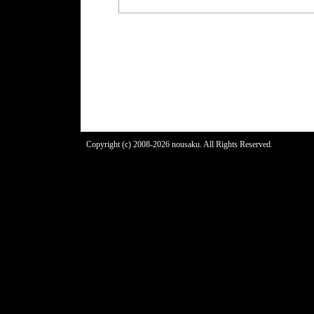
Copyright (c) 2008-2026 nousaku. All Rights Reserved.