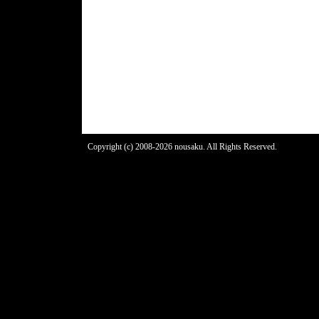
Copyright (c) 2008-2026 nousaku. All Rights Reserved.