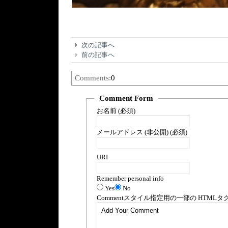
次の記事へ
前の記事へ
Comments:
0
Comment Form
お名前 (必須)
メールアドレス (非公開) (必須)
URI
Remember personal info
Yes
No
Comment
スタイル指定用の一部の
HTML
タ