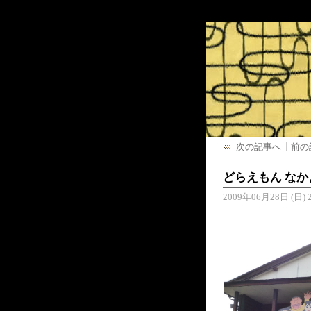
次の記事へ
前の
どらえもん な
2009年06月28日 (日) 2