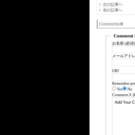
次の記事へ
前の記事へ
Comments:
0
Comment 
お名前 (必須)
メールアドレス
URI
Remember per
Yes
No
Comment
ス