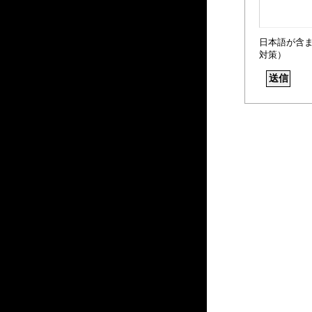
日本語が含
対策）