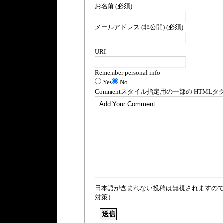
お名前 (必須)
メールアドレス (非公開) (必須)
URI
Remember personal info
Yes
No
Comment
スタイル指定用の一部の
HTML
タ
日本語が含まれない投稿は無視されますの
対策）