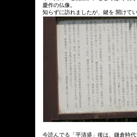
慶作の仏像。
知らずに訪れましたが、鍵を 開けていた
今読んでる「平清盛」後は、鎌倉時代