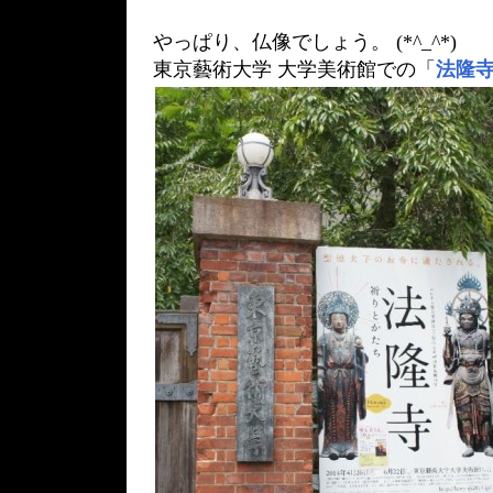
やっぱり、仏像でしょう。 (*^_^*)
東京藝術大学 大学美術館での「
法隆