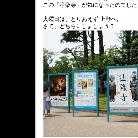
この「浄楽寺」が気になったのでした
火曜日は、とりあえず 上野へ。
さて、どちらにしましょう？