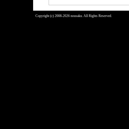
Copyright (c) 2008-2026 nousaku. All Rights Reserved.