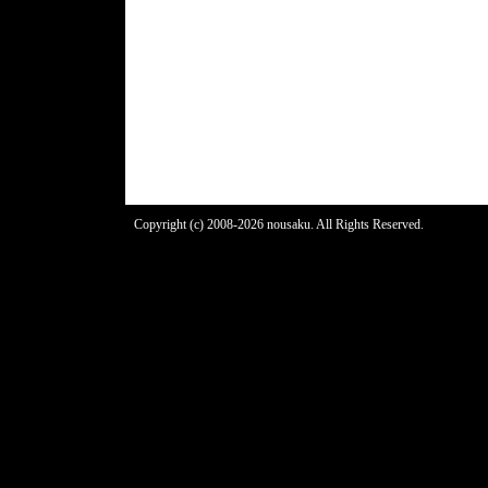
Copyright (c) 2008-2026 nousaku. All Rights Reserved.