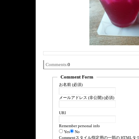
Comments:
0
Comment Form
お名前 (必須)
メールアドレス (非公開) (必須)
URI
Remember personal info
Yes
No
Comment
スタイル指定用の一部の
HTML
タ