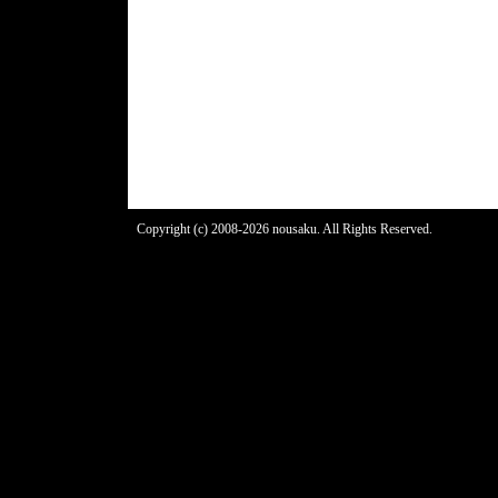
Copyright (c) 2008-2026 nousaku. All Rights Reserved.