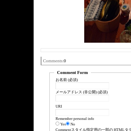
Comments:
0
Comment Form
お名前 (必須)
メールアドレス (非公開) (必須)
URI
Remember personal info
Yes
No
Comment
スタイル指定用の一部の
HTML
タ