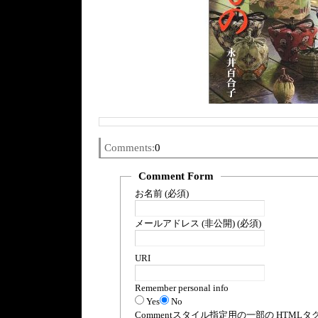
Comments:
0
Comment Form
お名前 (必須)
メールアドレス (非公開) (必須)
URI
Remember personal info
Yes
No
Comment
スタイル指定用の一部の
HTML
タ