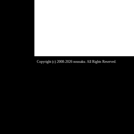
Copyright (c) 2008-2026 nousaku. All Rights Reserved.