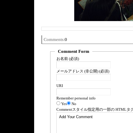
Comments:
0
Comment Form
お名前 (必須)
メールアドレス (非公開) (必須)
URI
Remember personal info
Yes
No
Comment
スタイル指定用の一部の
HTML
タ