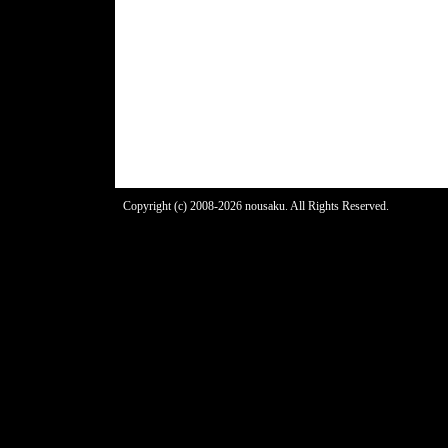
Copyright (c) 2008-2026 nousaku. All Rights Reserved.